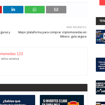
TEN
MÁS RECIENTE
eguras y
Mejor plataforma para comprar criptomonedas en
México: guía segura
omonedas 123
 latino america