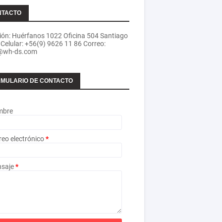
NTACTO
ión: Huérfanos 1022 Oficina 504 Santiago
e Celular: +56(9) 9626 11 86 Correo:
@wh-ds.com
MULARIO DE CONTACTO
mbre
reo electrónico
*
saje
*