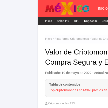
INICIO
Inicio
Shiba Inu
BTC
DogeCoin
Car
Inicio
Plataforma Criptomoneda
Valor de Cr
Valor de Criptomo
Compra Segura y E
Publicado: 19 de mayo de 2022
·
Actualiza
Tabla de contenidos
Top criptomonedas en MXN: precios en 
Criptomonedas 123