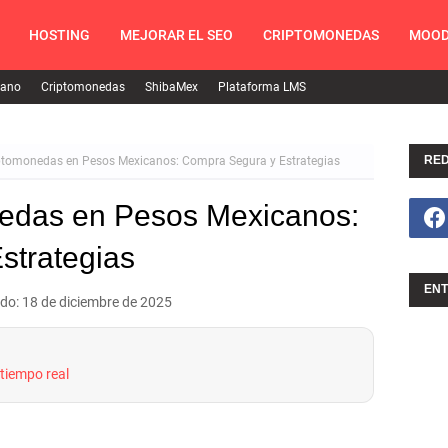
HOSTING
MEJORAR EL SEO
CRIPTOMONEDAS
MOOD
dano
Criptomonedas
ShibaMex
Plataforma LMS
RED
iptomonedas en Pesos Mexicanos: Compra Segura y Estrategias
nedas en Pesos Mexicanos:
strategias
EN
do: 18 de diciembre de 2025
tiempo real