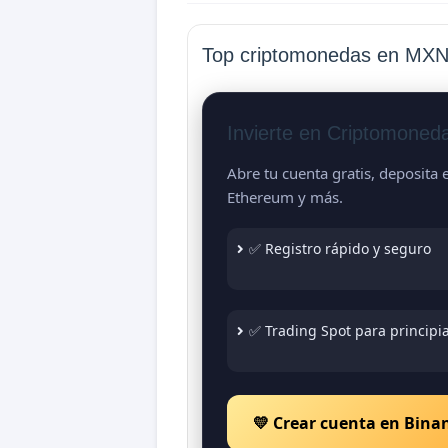
Top criptomonedas en MXN:
Invierte en Criptomone
Abre tu cuenta gratis, deposita 
Ethereum y más.
✅ Registro rápido y seguro
✅ Trading Spot para principi
💛 Crear cuenta en Bina