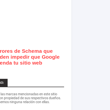
rrores de Schema que
den impedir que Google
ienda tu sitio web
SO:
las marcas mencionadas en este sitio
on propiedad de sus respectivos dueños.
emos ninguna relación con ellas.