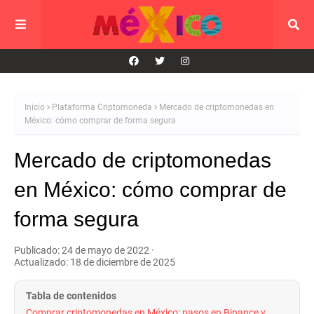
Inicio
Plataforma Criptomoneda
Mercado de criptomonedas en
México: cómo comprar de forma segura
Mercado de criptomonedas
en México: cómo comprar de
forma segura
Publicado: 24 de mayo de 2022
·
Actualizado: 18 de diciembre de 2025
Tabla de contenidos
Comprar criptomonedas en México: pasos en Binance y