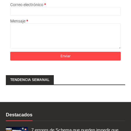
Correo electrónico
*
Mensaje
*
TENDENCIA SEMANAL
Destacados
7 errores de Schema que pueden impedir que