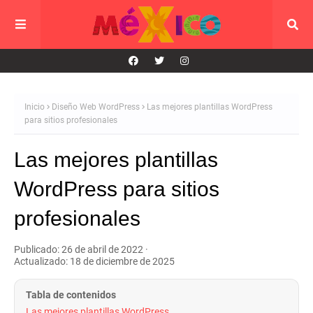
Inicio
Diseño Web WordPress
Las mejores plantillas WordPress
para sitios profesionales
Las mejores plantillas
WordPress para sitios
profesionales
Publicado: 26 de abril de 2022
·
Actualizado: 18 de diciembre de 2025
Tabla de contenidos
Las mejores plantillas WordPress