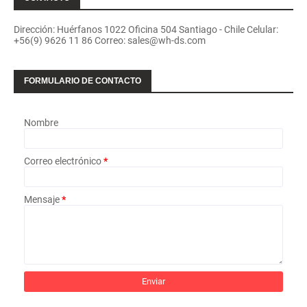
Dirección: Huérfanos 1022 Oficina 504 Santiago - Chile Celular:
+56(9) 9626 11 86 Correo: sales@wh-ds.com
FORMULARIO DE CONTACTO
Nombre
Correo electrónico
*
Mensaje
*