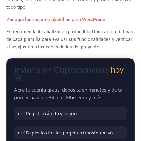
todo tipo.
Ver aquí las mejores plantillas para WordPress
Es recomendable analizar en profundidad las características
de cada plantilla para evaluar sus funcionalidades y verificar
si se ajustan a las necesidades del proyecto.
Invierte en Criptomonedas
hoy
🚀
Abre tu cuenta gratis, deposita en minutos y da tu
primer paso en Bitcoin, Ethereum y más.
✅ Registro rápido y seguro
✅ Depósitos fáciles (tarjeta o transferencia)