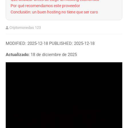
Por qué recomendamos este proveedor
Conclusión: un buen hosting no tiene que ser caro
Criptomonedas 123
MODIFIED: 2025-12-18 PUBLISHED: 2025-12-18
Actualizado:
18 de diciembre de 2025