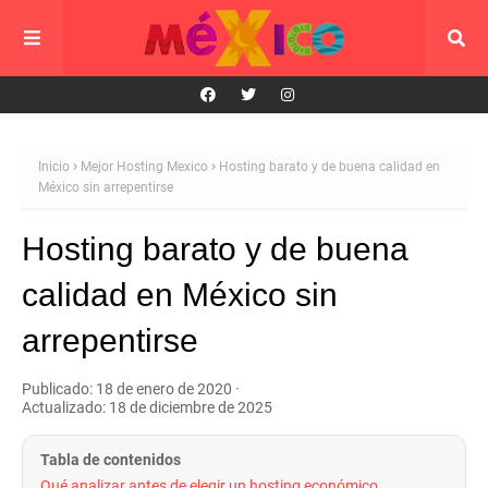
Inicio
Mejor Hosting Mexico
Hosting barato y de buena calidad en
México sin arrepentirse
Hosting barato y de buena
calidad en México sin
arrepentirse
Publicado: 18 de enero de 2020
·
Actualizado: 18 de diciembre de 2025
Tabla de contenidos
Qué analizar antes de elegir un hosting económico