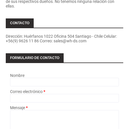
de sus respectivos dueños. No tenemos ninguna relación con
ellas.
CONTACTO
Dirección: Huérfanos 1022 Oficina 504 Santiago - Chile Celular:
+56(9) 9626 11 86 Correo: sales@wh-ds.com
FORMULARIO DE CONTACTO
Nombre
Correo electrónico
*
Mensaje
*